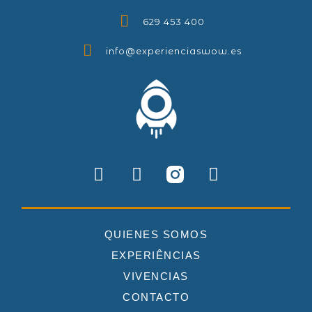
629 453 400
info@experienciaswow.es
QUIENES SOMOS
EXPERIÊNCIAS
VIVENCIAS
CONTACTO