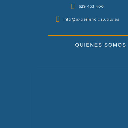
629 453 400
info@experienciaswow.es
QUIENES SOMOS