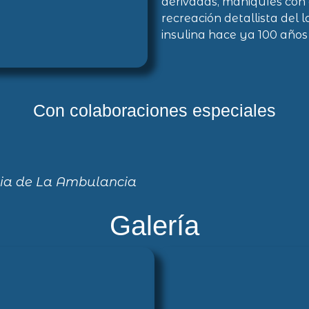
derivadas, maniquíes con 
recreación detallista del 
insulina hace ya 100 años 
Con colaboraciones especiales
cia de La Ambulancia
Galería