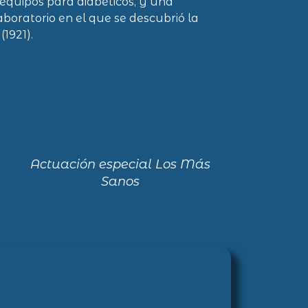
equipos para diabéticos, y una
laboratorio en el que se descubrió la
(1921).
Actuación especial Los Más
Sanos